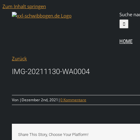
Zum Inhalt springen
Suche na
HOME
Zurück
IMG-20211130-WA0004
Von
|
Dezember 2nd, 2021
|
0 Kommentare
Share This Story, Choose Your Platform!