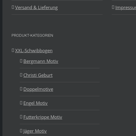
Versand & Lieferung
Impress
PRODUKT-KATEGORIEN
XXL-Schwibbogen
Bergmann Motiv
Christi Geburt
Doppelmotive
Engel Motiv
Futterkrippe Motiv
Jäger Motiv