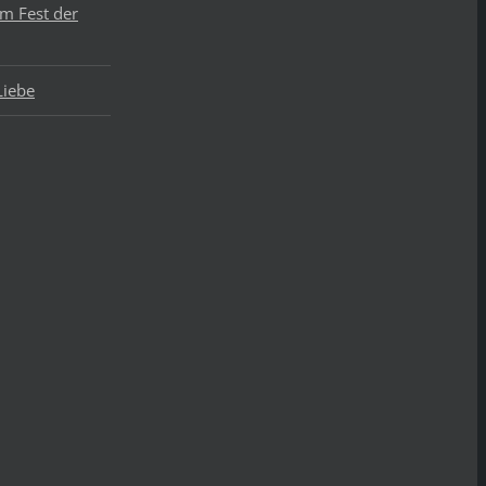
um Fest der
Liebe