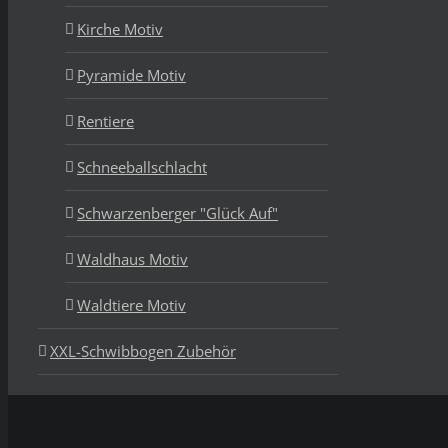
Kirche Motiv
Pyramide Motiv
Rentiere
Schneeballschlacht
Schwarzenberger "Glück Auf"
Waldhaus Motiv
Waldtiere Motiv
XXL-Schwibbogen Zubehör