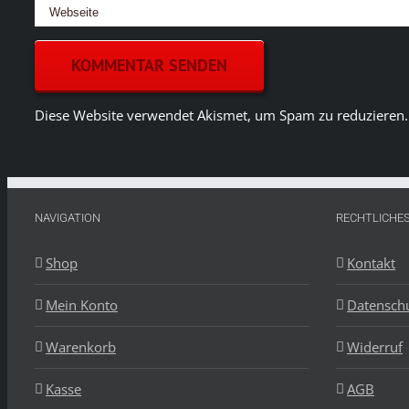
Diese Website verwendet Akismet, um Spam zu reduzieren
NAVIGATION
RECHTLICHE
Shop
Kontakt
Mein Konto
Datensch
Warenkorb
Widerruf
Kasse
AGB