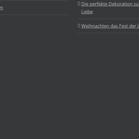
Die perfekte Dekoration z
um
Liebe
Weihnachten das Fest der 