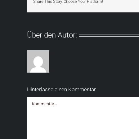
Share This Story, Choose Your Platform!
Über den Autor:
Hinterlasse einen Kommentar
Kommentar