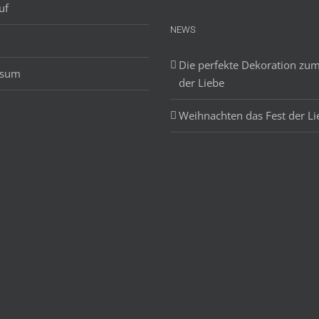
uf
NEWS
Die perfekte Dekoration zum
ssum
der Liebe
Weihnachten das Fest der Li