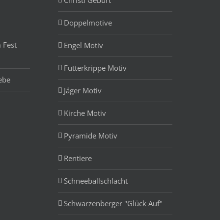
Doppelmotive
 Fest
Engel Motiv
Futterkrippe Motiv
ebe
Jäger Motiv
Kirche Motiv
Pyramide Motiv
Rentiere
Schneeballschlacht
Schwarzenberger "Glück Auf"