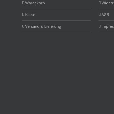
Warenkorb
Widerr
Kasse
AGB
Versand & Lieferung
Impre