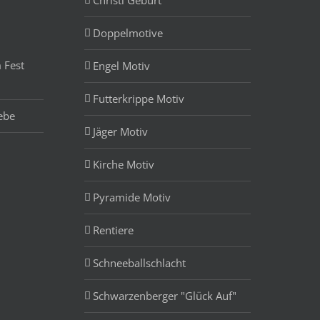
Doppelmotive
 Fest
Engel Motiv
Futterkrippe Motiv
ebe
Jäger Motiv
Kirche Motiv
Pyramide Motiv
Rentiere
Schneeballschlacht
Schwarzenberger "Glück Auf"