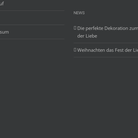
uf
NEWS
Die perfekte Dekoration zum
ssum
der Liebe
Weihnachten das Fest der Li