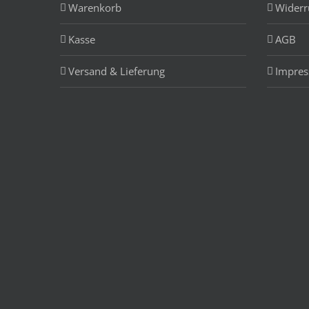
Warenkorb
Widerr
Kasse
AGB
Versand & Lieferung
Impre