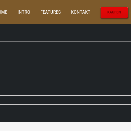
OME
INTRO
FEATURES
KONTAKT
KAUFEN
Startseite
Lichterk