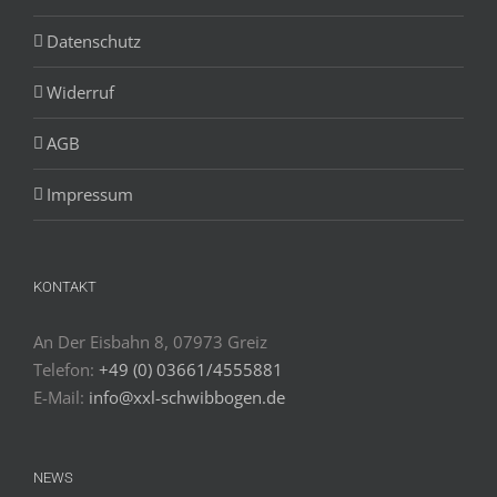
Datenschutz
Widerruf
AGB
Impressum
KONTAKT
An Der Eisbahn 8, 07973 Greiz
Telefon:
+49 (0) 03661/4555881
E-Mail:
info@xxl-schwibbogen.de
NEWS