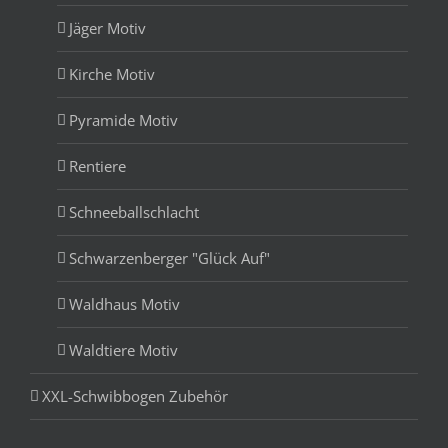
Jäger Motiv
Kirche Motiv
Pyramide Motiv
Rentiere
Schneeballschlacht
Schwarzenberger "Glück Auf"
Waldhaus Motiv
Waldtiere Motiv
XXL-Schwibbogen Zubehör