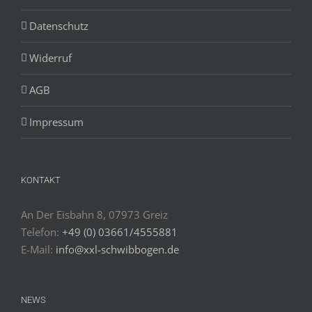
Datenschutz
Widerruf
AGB
Impressum
KONTAKT
An Der Eisbahn 8, 07973 Greiz
Telefon:
+49 (0) 03661/4555881
E-Mail:
info@xxl-schwibbogen.de
NEWS