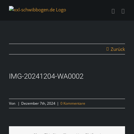
Zum
Inhalt
springen
Zurück
IMG-20241204-WA0002
Von
|
Dezember 7th, 2024
|
0 Kommentare