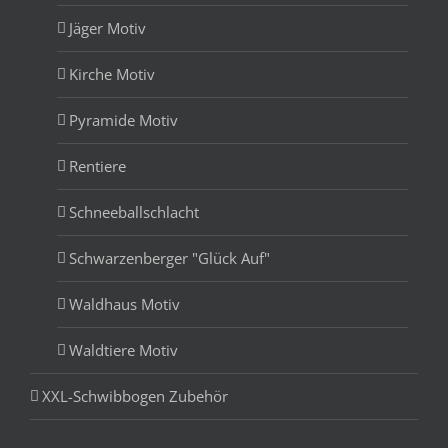
Jäger Motiv
Kirche Motiv
Pyramide Motiv
Rentiere
Schneeballschlacht
Schwarzenberger "Glück Auf"
Waldhaus Motiv
Waldtiere Motiv
XXL-Schwibbogen Zubehör