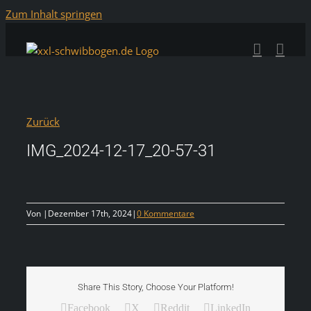
Zum Inhalt springen
Zurück
IMG_2024-12-17_20-57-31
Von
|
Dezember 17th, 2024
|
0 Kommentare
Share This Story, Choose Your Platform!
Facebook
X
Reddit
LinkedIn