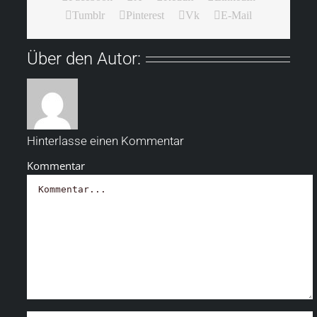
Tumblr
Pinterest
Vk
E-Mail
Über den Autor:
Hinterlasse einen Kommentar
Kommentar