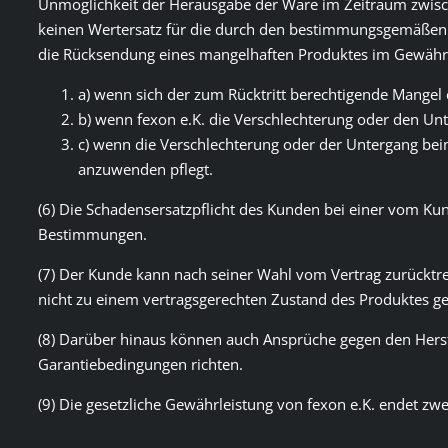
Unmöglichkeit der Herausgabe der Ware im Zeitraum zwisc
keinen Wertersatz für die durch den bestimmungsgemäßen Ge
die Rücksendung eines mangelhaften Produktes im Gewährle
a) wenn sich der zum Rücktritt berechtigende Mangel
b) wenn fexon e.K. die Verschlechterung oder den Unt
c) wenn die Verschlechterung oder der Untergang beim 
anzuwenden pflegt.
(6) Die Schadensersatzpflicht des Kunden bei einer vom Ku
Bestimmungen.
(7) Der Kunde kann nach seiner Wahl vom Vertrag zurücktre
nicht zu einem vertragsgerechten Zustand des Produktes ge
(8) Darüber hinaus können auch Ansprüche gegen den Hers
Garantiebedingungen richten.
(9) Die gesetzliche Gewährleistung von fexon e.K. endet zwe