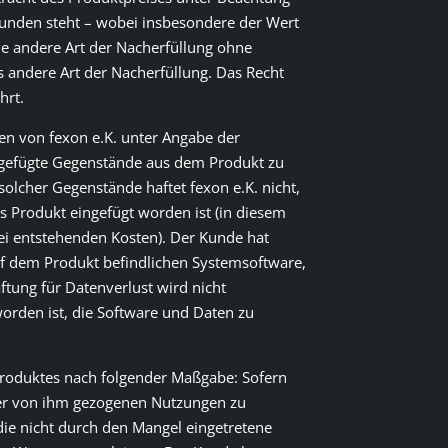
Kunden steht – wobei insbesondere der Wert
ie andere Art der Nacherfüllung ohne
s andere Art der Nacherfüllung. Das Recht
hrt.
sten von fexon e.K. unter Angabe der
ngefügte Gegenstände aus dem Produkt zu
solcher Gegenstände haftet fexon e.K. nicht,
s Produkt eingefügt worden ist (in diesem
ei entstehenden Kosten). Der Kunde hat
uf dem Produkt befindlichen Systemsoftware,
ftung für Datenverlust wird nicht
rden ist, die Software und Daten zu
Produktes nach folgender Maßgabe: Sofern
der von ihm gezogenen Nutzungen zu
die nicht durch den Mangel eingetretene