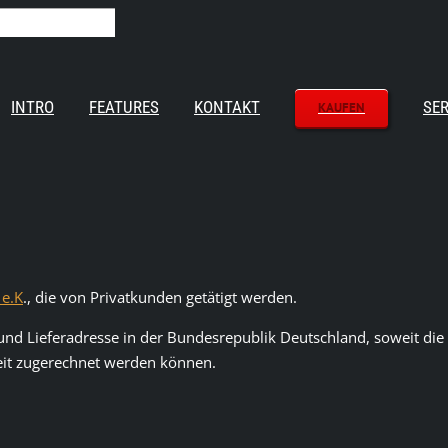
INTRO
FEATURES
KONTAKT
SER
KAUFEN
 e.K
., die von Privatkunden getätigt werden.
nd Lieferadresse in der Bundesrepublik Deutschland, soweit die
keit zugerechnet werden können.