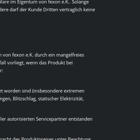
 Ware im Eigentum von fexon e.K.. Solange
re darf der Kunde Dritten vertraglich keine
n von fexon e.K. durch ein mangelfreies
all vorliegt, wenn das Produkt bei
r:
tzt worden sind (insbesondere extremen
, Blitzschlag, statischer Elektrizität,
ler autorisierten Servicepartner entstanden
tracht des Produktpreises unter Beachtung