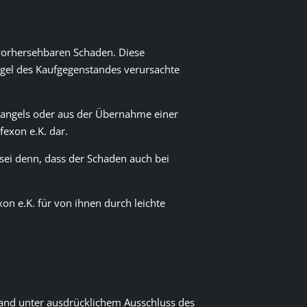
n vorhersehbaren Schaden. Diese
angel des Kaufgegenstandes verursachte
 Mangels oder aus der Übernahme einer
fexon e.K. dar.
 sei denn, dass der Schaden auch bei
xon e.K. für von ihnen durch leichte
land unter ausdrücklichem Ausschluss des