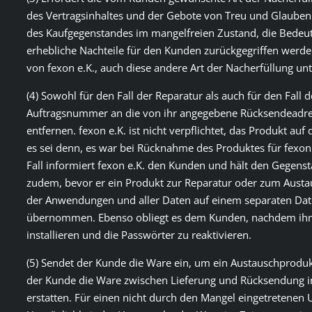
des Vertragsinhaltes und der Gebote von Treu und Glauben
des Kaufgegenstandes im mangelfreien Zustand, die Bedeutu
erhebliche Nachteile für den Kunden zurückgegriffen werde
von fexon e.K., auch diese andere Art der Nacherfüllung un
(4) Sowohl für den Fall der Reparatur als auch für den Fall 
Auftragsnummer an die von ihr angegebene Rücksendeadre
entfernen. fexon e.K. ist nicht verpflichtet, das Produkt a
es sei denn, es war bei Rücknahme des Produktes für fexon 
Fall informiert fexon e.K. den Kunden und hält den Gegens
zudem, bevor er ein Produkt zur Reparatur oder zum Austa
der Anwendungen und aller Daten auf einem separaten Datent
übernommen. Ebenso obliegt es dem Kunden, nachdem ihm d
installieren und die Passwörter zu reaktivieren.
(5) Sendet der Kunde die Ware ein, um ein Austauschprodu
der Kunde die Ware zwischen Lieferung und Rücksendung i
erstatten. Für einen nicht durch den Mangel eingetretenen 