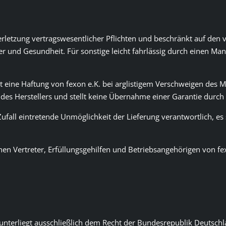
er Verletzung vertragswesentlicher Pflichten und beschränkt auf de
er und Gesundheit. Für sonstige leicht fahrlässig durch einen M
t eine Haftung von fexon e.K. bei arglistigem Verschweigen des
e des Herstellers und stellt keine Übernahme einer Garantie durch 
 Zufall eintretende Unmöglichkeit der Lieferung verantwortlich, es
chen Vertreter, Erfüllungsgehilfen und Betriebsangehörigen von fe
unterliegt ausschließlich dem Recht der Bundesrepublik Deutsch