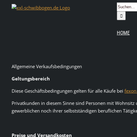
Zum
Suche
Inhalt
nach:
springen
HOME
Allgemeine Verkaufsbedingungen
Geltungsbereich
Diese Geschäftsbedingungen gelten für alle Käufe bei
fexon
Privatkunden in diesem Sinne sind Personen mit Wohnsitz u
gewerblichen noch ihrer selbstständigen beruflichen Tätig
Preise und Versandkosten