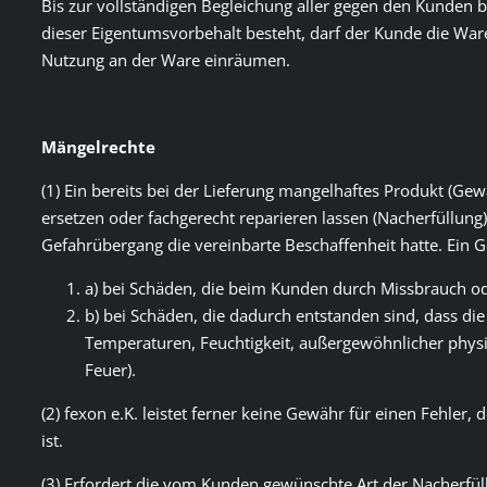
Bis zur vollständigen Begleichung aller gegen den Kunden 
dieser Eigentumsvorbehalt besteht, darf der Kunde die War
Nutzung an der Ware einräumen.
Mängelrechte
(1) Ein bereits bei der Lieferung mangelhaftes Produkt (Ge
ersetzen oder fachgerecht reparieren lassen (Nacherfüllung
Gefahrübergang die vereinbarte Beschaffenheit hatte. Ein Ge
a) bei Schäden, die beim Kunden durch Missbrauch 
b) bei Schäden, die dadurch entstanden sind, dass d
Temperaturen, Feuchtigkeit, außergewöhnlicher physik
Feuer).
(2) fexon e.K. leistet ferner keine Gewähr für einen Fehle
ist.
(3) Erfordert die vom Kunden gewünschte Art der Nacherfül