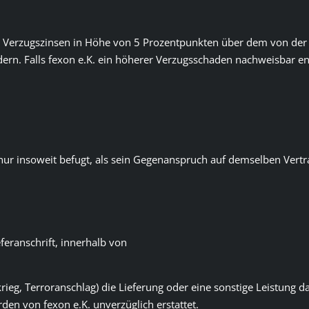
gt, Verzugszinsen in Höhe von 5 Prozentpunkten über dem von de
ern. Falls fexon e.K. ein höherer Verzugsschaden nachweisbar ents
ur insoweit befugt, als sein Gegenanspruch auf demselben Vertra
feranschrift, innerhalb von
ieg, Terroranschlag) die Lieferung oder eine sonstige Leistung da
den von fexon e.K. unverzüglich erstattet.