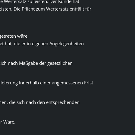
Wertersatz zu leisten. Der Kunde hat
en. Die Pflicht zum Wertersatz entfällt für
getreten wäre,
t hat, die er in eigenen Angelegenheiten
sich nach Maßgabe der gesetzlichen
lieferung innerhalb einer angemessenen Frist
hen, die sich nach den entsprechenden
er Ware.