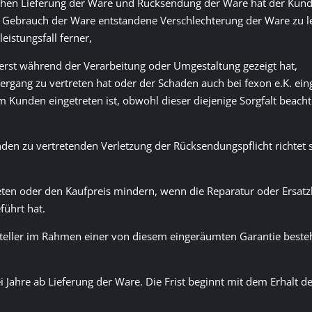
hen Lieferung der Ware und Rücksendung der Ware hat der Kunde 
brauch der Ware entstandene Verschlechterung der Ware zu leist
istungsfall ferner,
 erst während der Verarbeitung oder Umgestaltung gezeigt hat,
ergang zu vertreten hat oder der Schaden auch bei fexon e.K. ein
Kunden eingetreten ist, obwohl dieser diejenige Sorgfalt beachte
nden zu vertretenden Verletzung der Rücksendungspflicht richtet 
ten oder den Kaufpreis mindern, wenn die Reparatur oder Ersatz
führt hat.
teller im Rahmen einer von diesem eingeräumten Garantie beste
i Jahre ab Lieferung der Ware. Die Frist beginnt mit dem Erhalt d