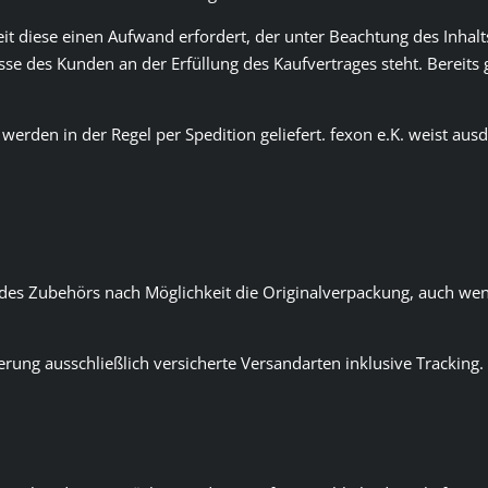
eit diese einen Aufwand erfordert, der unter Beachtung des Inhal
se des Kunden an der Erfüllung des Kaufvertrages steht. Bereits 
erden in der Regel per Spedition geliefert. fexon e.K. weist ausd
 des Zubehörs nach Möglichkeit die Originalverpackung, auch wen
rung ausschließlich versicherte Versandarten inklusive Tracking.