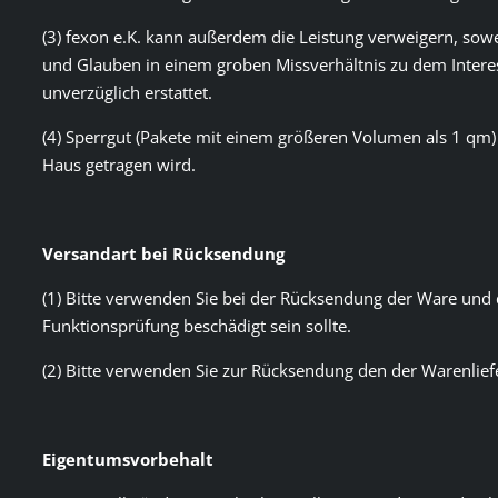
(3) fexon e.K. kann außerdem die Leistung verweigern, sow
und Glauben in einem groben Missverhältnis zu dem Interes
unverzüglich erstattet.
(4) Sperrgut (Pakete mit einem größeren Volumen als 1 qm) w
Haus getragen wird.
Versandart bei Rücksendung
(1) Bitte verwenden Sie bei der Rücksendung der Ware und
Funktionsprüfung beschädigt sein sollte.
(2) Bitte verwenden Sie zur Rücksendung den der Warenliefe
Eigentumsvorbehalt