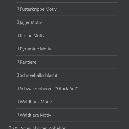
Futterkrippe Motiv
Jäger Motiv
Kirche Motiv
Pyramide Motiv
Rentiere
Schneeballschlacht
Schwarzenberger "Glück Auf"
Waldhaus Motiv
Waldtiere Motiv
XXL-Schwibbogen Zubehör