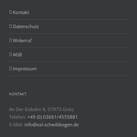
Kontakt
Datenschutz
Widerruf
AGB
Impressum
KONTAKT
An Der Eisbahn 8, 07973 Greiz
Telefon:
+49 (0) 03661/4555881
E-Mail:
info@xxl-schwibbogen.de