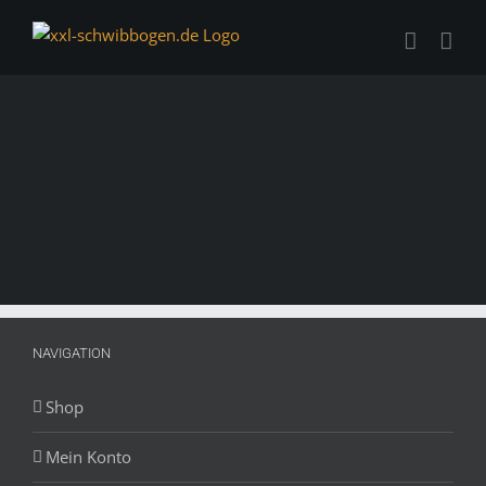
Zum
Inhalt
springen
NAVIGATION
Shop
Mein Konto