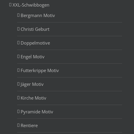
XXL-Schwibbogen
Bergmann Motiv
Christi Geburt
Doppelmotive
Engel Motiv
Futterkrippe Motiv
Jäger Motiv
Kirche Motiv
Pyramide Motiv
Rentiere