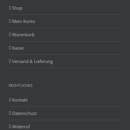
Shop
Mein Konto
Warenkorb
Kasse
Versand & Lieferung
RECHTLICHES
Kontakt
Datenschutz
Widerruf