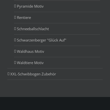
Pyramide Motiv
Rentiere
Schneeballschlacht
Schwarzenberger "Glück Auf"
Waldhaus Motiv
Waldtiere Motiv
XXL-Schwibbogen Zubehör