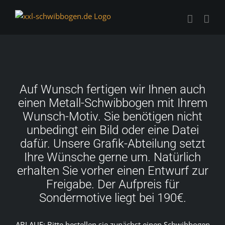
Zum
Inhalt
springen
Auf Wunsch fertigen wir Ihnen auch
einen Metall-Schwibbogen mit Ihrem
Wunsch-Motiv. Sie benötigen nicht
unbedingt ein Bild oder eine Datei
dafür. Unsere Grafik-Abteilung setzt
Ihre Wünsche gerne um. Natürlich
erhalten Sie vorher einen Entwurf zur
Freigabe. Der Aufpreis für
Sondermotive liegt bei 190€.
ABLAUF: Bitte bestellen sie zunächst einen Schwibbogen