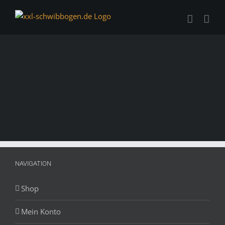
Zum
Inhalt
springen
NAVIGATION
Shop
Mein Konto