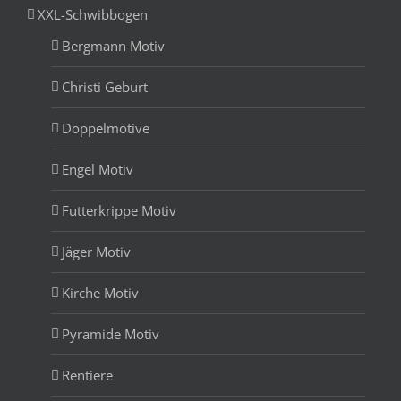
XXL-Schwibbogen
Bergmann Motiv
Christi Geburt
Doppelmotive
Engel Motiv
Futterkrippe Motiv
Jäger Motiv
Kirche Motiv
Pyramide Motiv
Rentiere