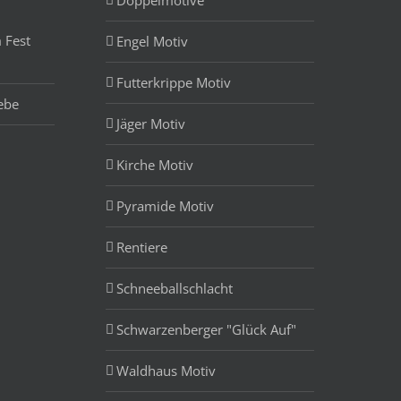
Doppelmotive
 Fest
Engel Motiv
Futterkrippe Motiv
ebe
Jäger Motiv
Kirche Motiv
Pyramide Motiv
Rentiere
Schneeballschlacht
Schwarzenberger "Glück Auf"
Waldhaus Motiv