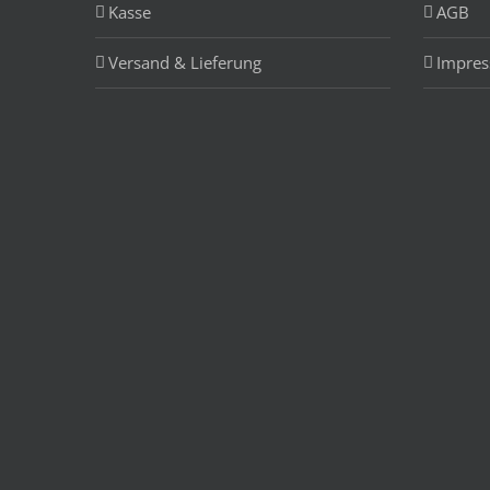
Kasse
AGB
Versand & Lieferung
Impre