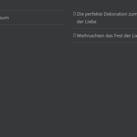
Die perfekte Dekoration zum
ssum
der Liebe
Weihnachten das Fest der Li