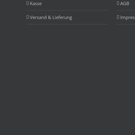
Kasse
AGB
Versand & Lieferung
Impre