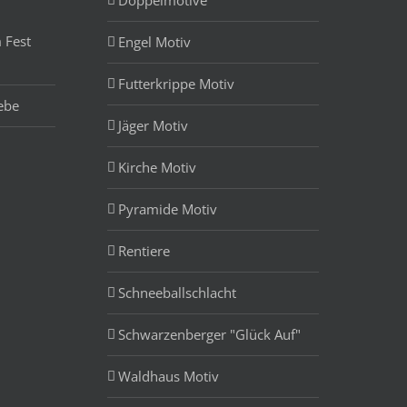
Doppelmotive
 Fest
Engel Motiv
Futterkrippe Motiv
ebe
Jäger Motiv
Kirche Motiv
Pyramide Motiv
Rentiere
Schneeballschlacht
Schwarzenberger "Glück Auf"
Waldhaus Motiv