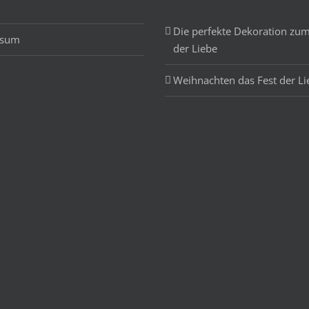
Die perfekte Dekoration zum
ssum
der Liebe
Weihnachten das Fest der Li