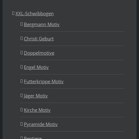
XXL-Schwibbogen
Bergmann Motiv
Christi Geburt
Doppelmotive
Engel Motiv
Futterkrippe Motiv
Jäger Motiv
Kirche Motiv
Pyramide Motiv
Rentiere