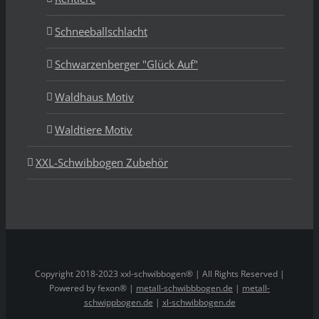
Schneeballschlacht
Schwarzenberger "Glück Auf"
Waldhaus Motiv
Waldtiere Motiv
XXL-Schwibbogen Zubehör
Copyright 2018-2023 xxl-schwibbogen® | All Rights Reserved |
Powered by fexon® |
metall-schwibbbogen.de
|
metall-
schwippbogen.de
|
xl-schwibbogen.de