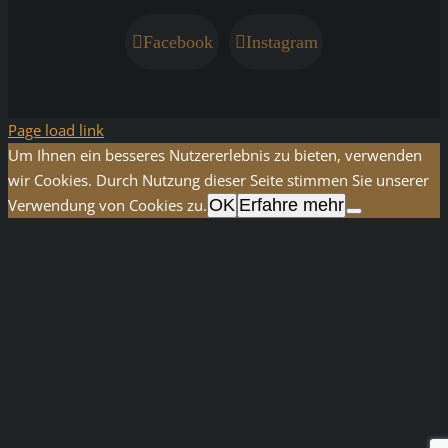
Facebook
Instagram
Page load link
Um Ihnen ein besseres Nutzererlebnis zu bieten, verwenden
wir Cookies. Durch Nutzung dieser Seite stimmen Sie unserer
Verwendung von Cookies zu.
OK
Erfahre mehr