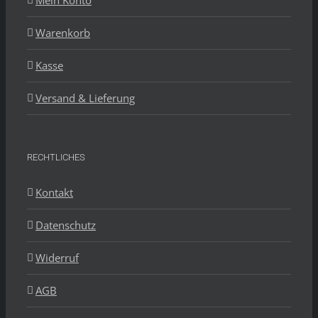
Mein Konto
Warenkorb
Kasse
Versand & Lieferung
RECHTLICHES
Kontakt
Datenschutz
Widerruf
AGB