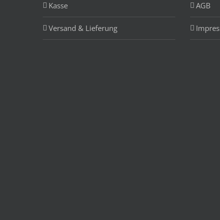
Kasse
AGB
Versand & Lieferung
Impre