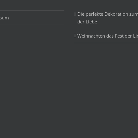
Die perfekte Dekoration zum
ssum
der Liebe
Weihnachten das Fest der Li