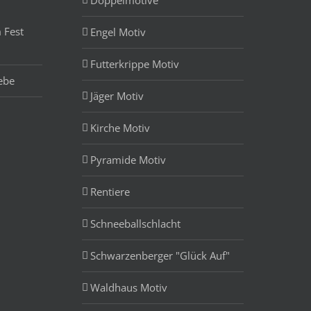
Doppelmotive
 Fest
Engel Motiv
Futterkrippe Motiv
ebe
Jäger Motiv
Kirche Motiv
Pyramide Motiv
Rentiere
Schneeballschlacht
Schwarzenberger "Glück Auf"
Waldhaus Motiv