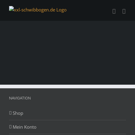
Zum
Inhalt
springen
NAVIGATION
Shop
Mein Konto