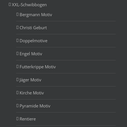
XXL-Schwibbogen
Bergmann Motiv
Christi Geburt
Doppelmotive
Engel Motiv
Futterkrippe Motiv
Jäger Motiv
Kirche Motiv
Pyramide Motiv
Rentiere