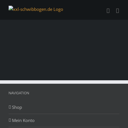
Zum
Inhalt
springen
NAVIGATION
Shop
Mein Konto