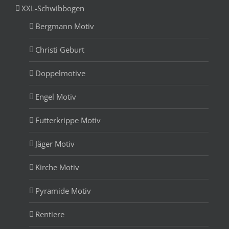
XXL-Schwibbogen
Bergmann Motiv
Christi Geburt
Doppelmotive
Engel Motiv
Futterkrippe Motiv
Jäger Motiv
Kirche Motiv
Pyramide Motiv
Rentiere