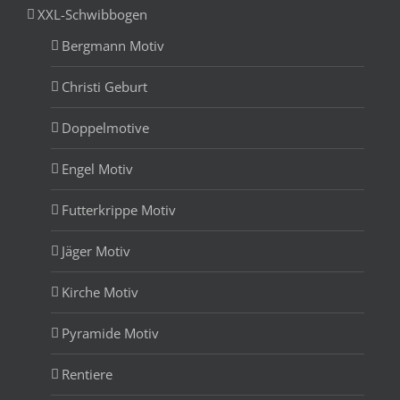
XXL-Schwibbogen
Bergmann Motiv
Christi Geburt
Doppelmotive
Engel Motiv
Futterkrippe Motiv
Jäger Motiv
Kirche Motiv
Pyramide Motiv
Rentiere