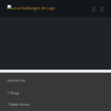
Zum
Inhalt
springen
NAVIGATION
Shop
Mein Konto