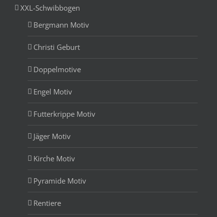
XXL-Schwibbogen
Bergmann Motiv
Christi Geburt
Doppelmotive
Engel Motiv
Futterkrippe Motiv
Jäger Motiv
Kirche Motiv
Pyramide Motiv
Rentiere