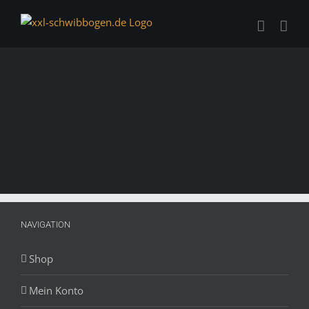
Zum
Inhalt
springen
NAVIGATION
Shop
Mein Konto