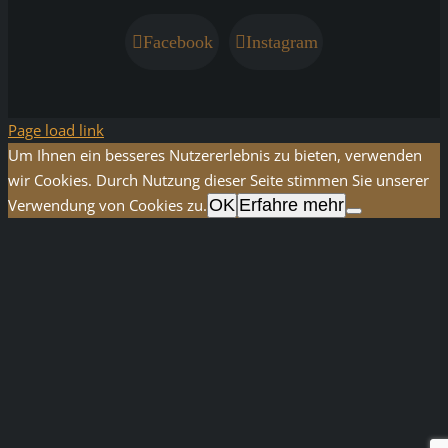
Facebook
Instagram
Page load link
Um Ihnen ein besseres Nutzererlebnis zu bieten, verwenden
wir Cookies. Durch Nutzung dieser Seite stimmen Sie unserer
Verwendung von Cookies zu.
OK
Erfahre mehr