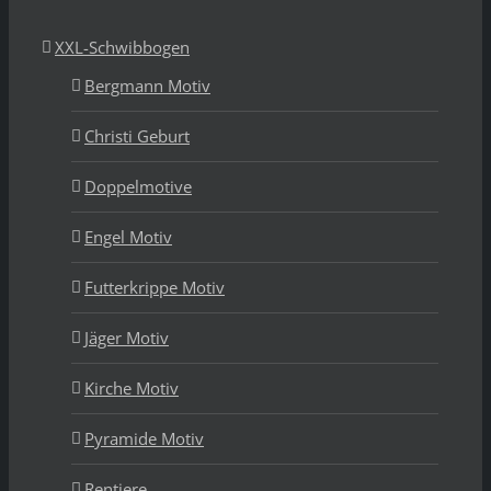
XXL-Schwibbogen
Bergmann Motiv
Christi Geburt
Doppelmotive
Engel Motiv
Futterkrippe Motiv
Jäger Motiv
Kirche Motiv
Pyramide Motiv
Rentiere