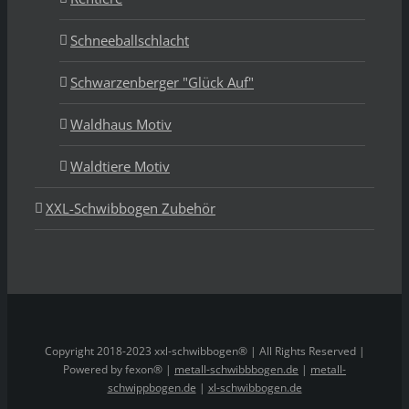
Schneeballschlacht
Schwarzenberger "Glück Auf"
Waldhaus Motiv
Waldtiere Motiv
XXL-Schwibbogen Zubehör
Copyright 2018-2023 xxl-schwibbogen® | All Rights Reserved |
Powered by fexon® |
metall-schwibbbogen.de
|
metall-
schwippbogen.de
|
xl-schwibbogen.de