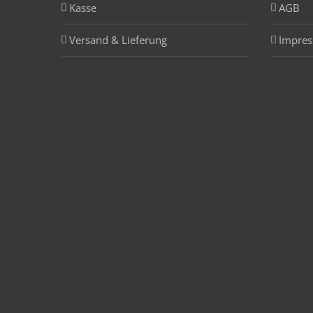
Kasse
AGB
Versand & Lieferung
Impre