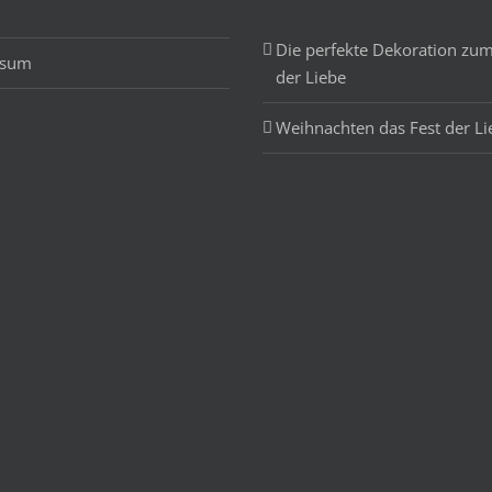
Die perfekte Dekoration zum
ssum
der Liebe
Weihnachten das Fest der Li