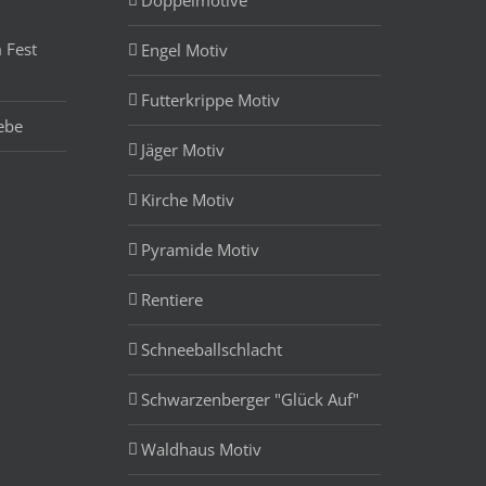
Doppelmotive
 Fest
Engel Motiv
Futterkrippe Motiv
ebe
Jäger Motiv
Kirche Motiv
Pyramide Motiv
Rentiere
Schneeballschlacht
Schwarzenberger "Glück Auf"
Waldhaus Motiv