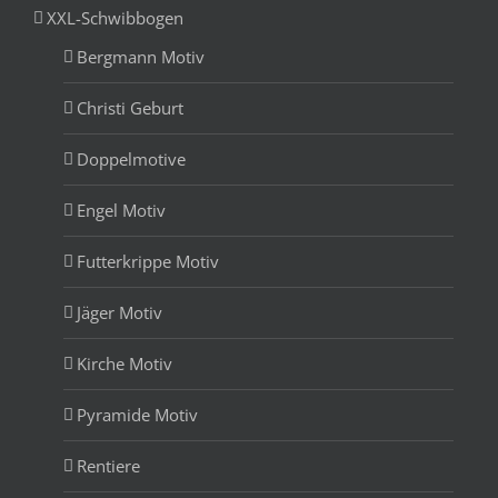
XXL-Schwibbogen
Bergmann Motiv
Christi Geburt
Doppelmotive
Engel Motiv
Futterkrippe Motiv
Jäger Motiv
Kirche Motiv
Pyramide Motiv
Rentiere