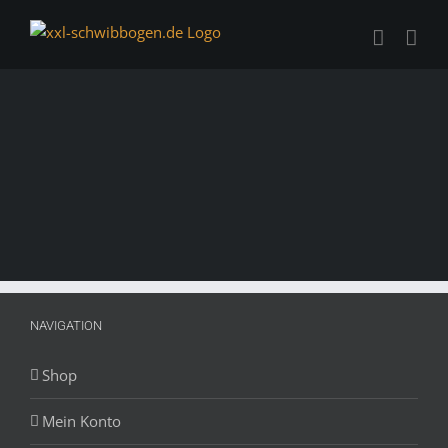
Zum
Inhalt
springen
NAVIGATION
Shop
Mein Konto