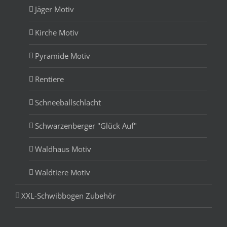
Jäger Motiv
Kirche Motiv
Pyramide Motiv
Rentiere
Schneeballschlacht
Schwarzenberger "Glück Auf"
Waldhaus Motiv
Waldtiere Motiv
XXL-Schwibbogen Zubehör