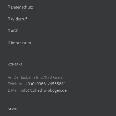
Datenschutz
Widerruf
AGB
Impressum
KONTAKT
An Der Eisbahn 8, 07973 Greiz
Telefon:
+49 (0) 03661/4555881
E-Mail:
info@xxl-schwibbogen.de
NEWS