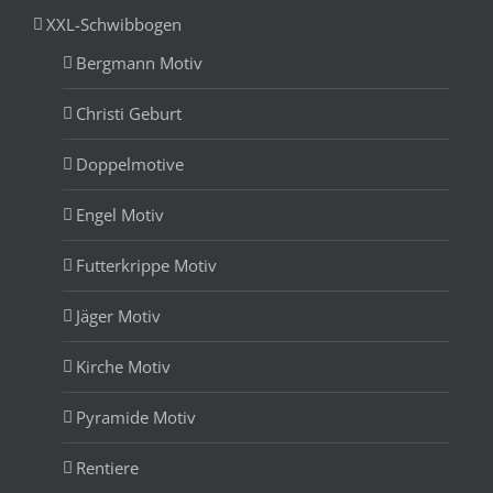
XXL-Schwibbogen
Bergmann Motiv
Christi Geburt
Doppelmotive
Engel Motiv
Futterkrippe Motiv
Jäger Motiv
Kirche Motiv
Pyramide Motiv
Rentiere