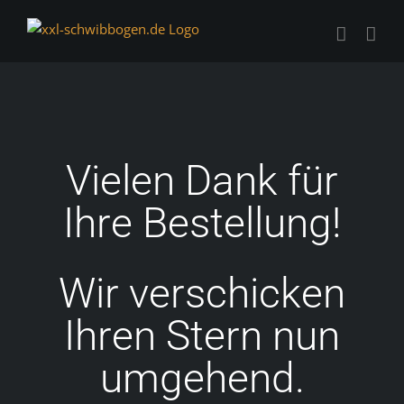
Zum
Inhalt
springen
Vielen Dank für
Ihre Bestellung!
Wir verschicken
Ihren Stern nun
umgehend.