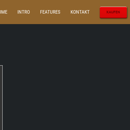
OME
INTRO
FEATURES
KONTAKT
KAUFEN