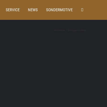
SERVICE
NEWS
SONDERMOTIVE
Startseite
Schlagwort:
deko