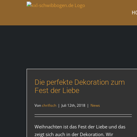
Zum
Inhalt
H
springen
Die perfekte Dekoration zum
Fest der Liebe
Von
chrifisch
|
Juli 12th, 2018
|
News
Weihnachten ist das Fest der Liebe und das
zeigt sich auch in der Dekoration. Wir