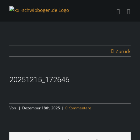
Zum
Inhalt
springen
Zurück
20251215_172646
Von
|
Dezember 18th, 2025
|
0 Kommentare