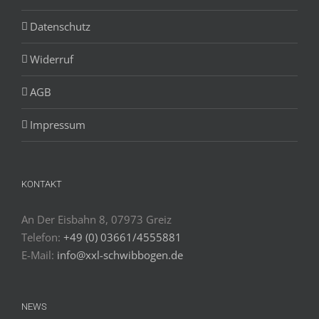
Datenschutz
Widerruf
AGB
Impressum
KONTAKT
An Der Eisbahn 8, 07973 Greiz
Telefon:
+49 (0) 03661/4555881
E-Mail:
info@xxl-schwibbogen.de
NEWS