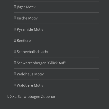
Jäger Motiv
Kirche Motiv
Pyramide Motiv
Rentiere
Schneeballschlacht
Schwarzenberger "Glück Auf"
Waldhaus Motiv
Waldtiere Motiv
XXL-Schwibbogen Zubehör