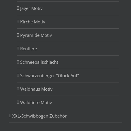
Jäger Motiv
Kirche Motiv
Pyramide Motiv
Rentiere
Schneeballschlacht
Schwarzenberger "Glück Auf"
Waldhaus Motiv
Waldtiere Motiv
XXL-Schwibbogen Zubehör