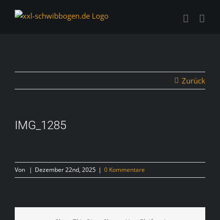
Zum
Inhalt
springen
Zurück
IMG_1285
Von
|
Dezember 22nd, 2025
|
0 Kommentare