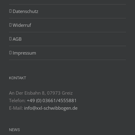
Datenschutz
Widerruf
AGB
Impressum
KONTAKT
An Der Eisbahn 8, 07973 Greiz
Telefon:
+49 (0) 03661/4555881
E-Mail:
info@xxl-schwibbogen.de
NEWS