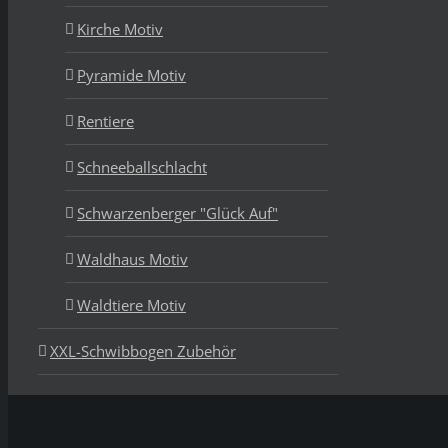
Kirche Motiv
Pyramide Motiv
Rentiere
Schneeballschlacht
Schwarzenberger "Glück Auf"
Waldhaus Motiv
Waldtiere Motiv
XXL-Schwibbogen Zubehör