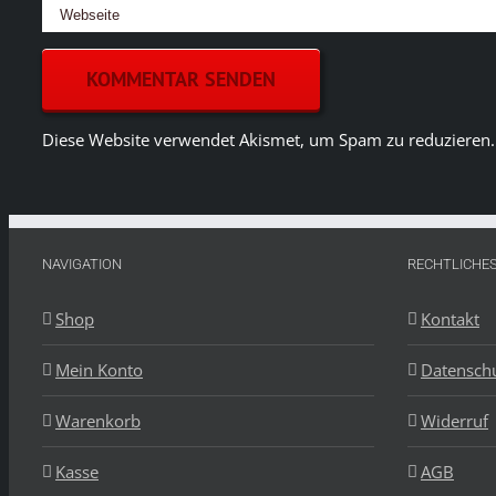
Diese Website verwendet Akismet, um Spam zu reduzieren
NAVIGATION
RECHTLICHE
Shop
Kontakt
Mein Konto
Datensch
Warenkorb
Widerruf
Kasse
AGB