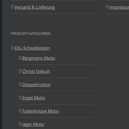
Versand & Lieferung
Impress
PRODUKT-KATEGORIEN
XXL-Schwibbogen
Bergmann Motiv
Christi Geburt
Doppelmotive
Engel Motiv
Futterkrippe Motiv
Jäger Motiv