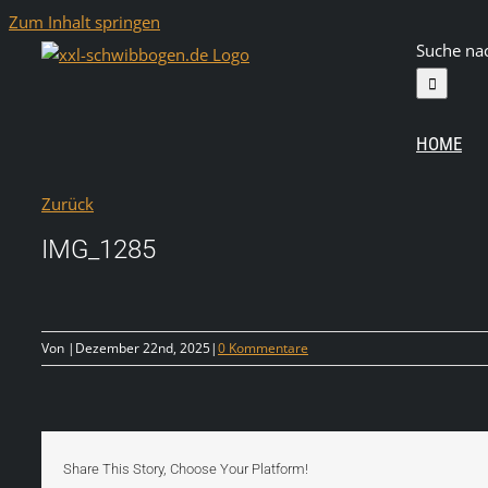
Zum Inhalt springen
Suche na
HOME
Zurück
IMG_1285
Von
|
Dezember 22nd, 2025
|
0 Kommentare
Share This Story, Choose Your Platform!