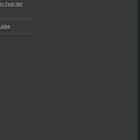
um Fest der
Liebe