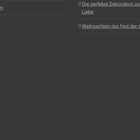
Die perfekte Dekoration z
um
Liebe
Weihnachten das Fest der 