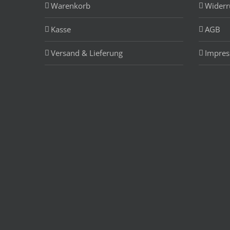
Warenkorb
Widerr
Kasse
AGB
Versand & Lieferung
Impre