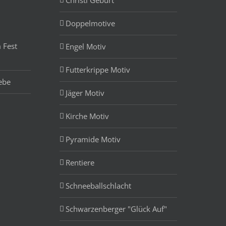
Doppelmotive
 Fest
Engel Motiv
Futterkrippe Motiv
ebe
Jäger Motiv
Kirche Motiv
Pyramide Motiv
Rentiere
Schneeballschlacht
Schwarzenberger "Glück Auf"