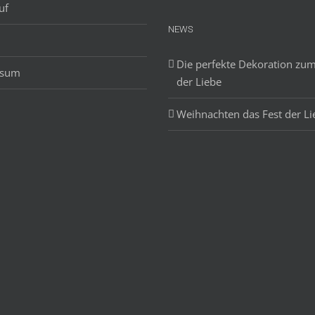
uf
NEWS
Die perfekte Dekoration zum
ssum
der Liebe
Weihnachten das Fest der Li