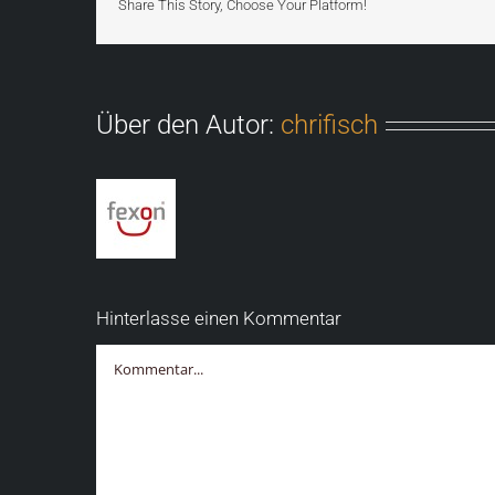
Share This Story, Choose Your Platform!
Über den Autor:
chrifisch
Hinterlasse einen Kommentar
Kommentar