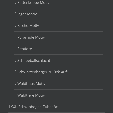
Futterkrippe Motiv
Jäger Motiv
Kirche Motiv
Pyramide Motiv
Rentiere
Schneeballschlacht
Schwarzenberger "Glück Auf"
Waldhaus Motiv
Waldtiere Motiv
XXL-Schwibbogen Zubehör