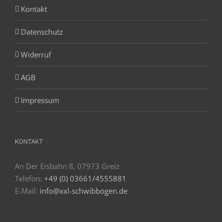
Kontakt
Datenschutz
Widerruf
AGB
Impressum
KONTAKT
An Der Eisbahn 8, 07973 Greiz
Telefon:
+49 (0) 03661/4555881
E-Mail:
info@xxl-schwibbogen.de