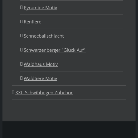
Pyramide Motiv
Rentiere
Schneeballschlacht
Schwarzenberger "Glück Auf"
Waldhaus Motiv
Waldtiere Motiv
XXL-Schwibbogen Zubehör