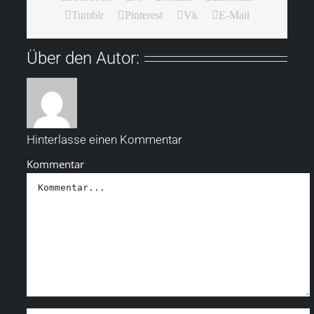
Tumblr
Pinterest
Vk
E-Mail
Über den Autor:
Hinterlasse einen Kommentar
Kommentar