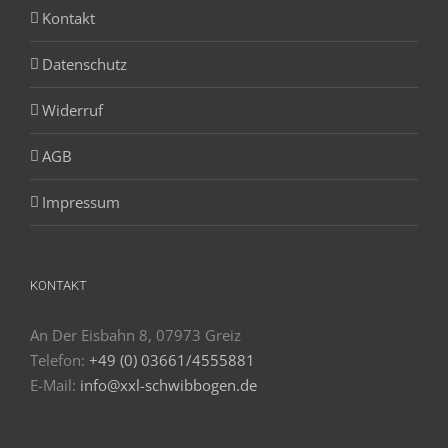
Kontakt
Datenschutz
Widerruf
AGB
Impressum
KONTAKT
An Der Eisbahn 8, 07973 Greiz
Telefon:
+49 (0) 03661/4555881
E-Mail:
info@xxl-schwibbogen.de