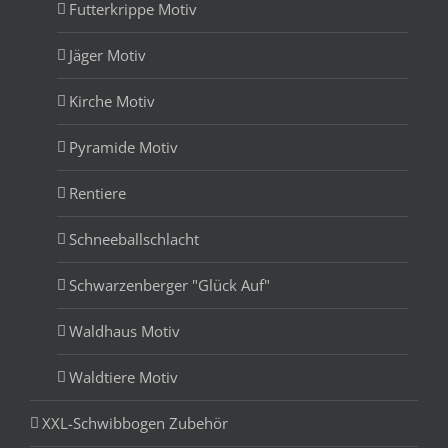
Futterkrippe Motiv
Jäger Motiv
Kirche Motiv
Pyramide Motiv
Rentiere
Schneeballschlacht
Schwarzenberger "Glück Auf"
Waldhaus Motiv
Waldtiere Motiv
XXL-Schwibbogen Zubehör