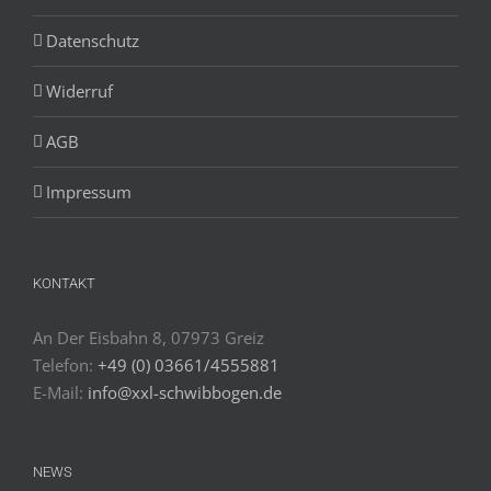
Datenschutz
Widerruf
AGB
Impressum
KONTAKT
An Der Eisbahn 8, 07973 Greiz
Telefon:
+49 (0) 03661/4555881
E-Mail:
info@xxl-schwibbogen.de
NEWS