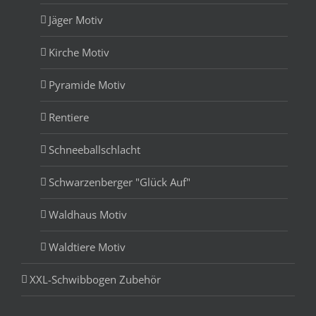
Jäger Motiv
Kirche Motiv
Pyramide Motiv
Rentiere
Schneeballschlacht
Schwarzenberger "Glück Auf"
Waldhaus Motiv
Waldtiere Motiv
XXL-Schwibbogen Zubehör