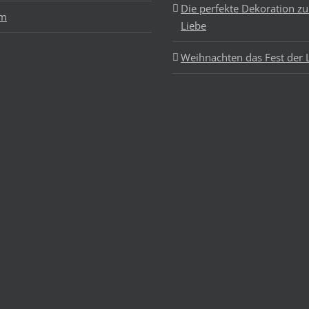
Die perfekte Dekoration z
um
Liebe
Weihnachten das Fest der 