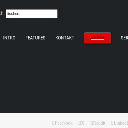
ch:
INTRO
FEATURES
KONTAKT
SER
KAUFEN
Facebook
X
Reddit
Linked