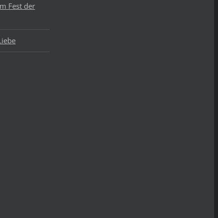
um Fest der
Liebe