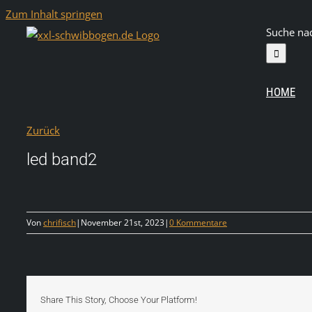
Zum Inhalt springen
Suche na
HOME
Zurück
led band2
Von
chrifisch
|
November 21st, 2023
|
0 Kommentare
Share This Story, Choose Your Platform!