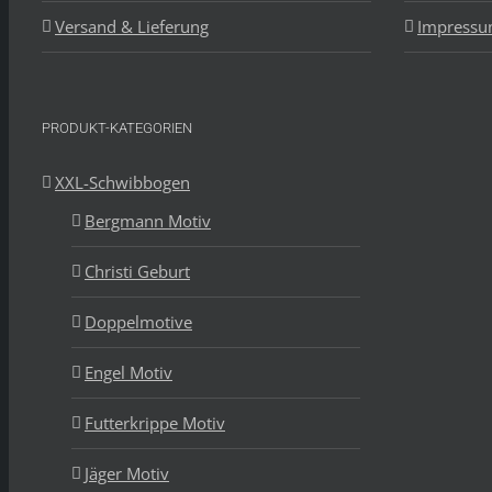
Versand & Lieferung
Impress
PRODUKT-KATEGORIEN
XXL-Schwibbogen
Bergmann Motiv
Christi Geburt
Doppelmotive
Engel Motiv
Futterkrippe Motiv
Jäger Motiv