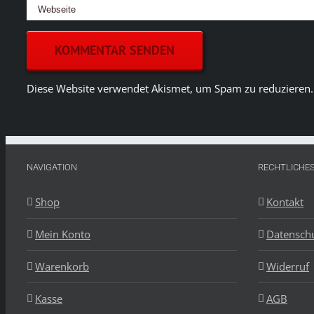
Diese Website verwendet Akismet, um Spam zu reduzieren
NAVIGATION
RECHTLICHE
Shop
Kontakt
Mein Konto
Datensch
Warenkorb
Widerruf
Kasse
AGB