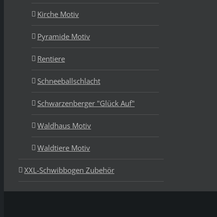
Kirche Motiv
Pyramide Motiv
Rentiere
Schneeballschlacht
Schwarzenberger "Glück Auf"
Waldhaus Motiv
Waldtiere Motiv
XXL-Schwibbogen Zubehör