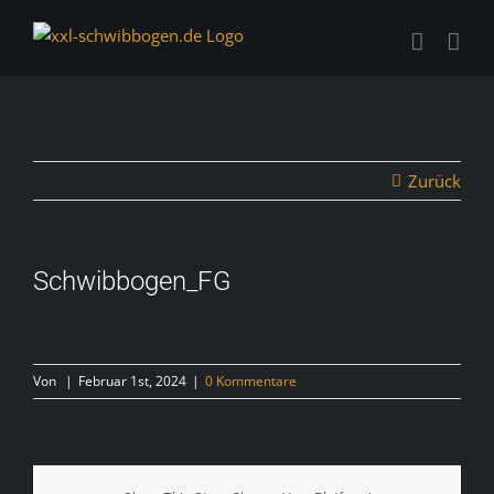
Zum
Inhalt
springen
Zurück
Schwibbogen_FG
Von
|
Februar 1st, 2024
|
0 Kommentare