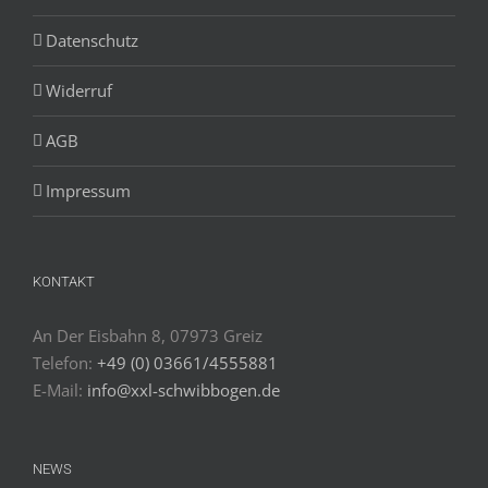
Datenschutz
Widerruf
AGB
Impressum
KONTAKT
An Der Eisbahn 8, 07973 Greiz
Telefon:
+49 (0) 03661/4555881
E-Mail:
info@xxl-schwibbogen.de
NEWS