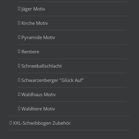
Jäger Motiv
Kirche Motiv
Pyramide Motiv
Rentiere
Schneeballschlacht
Schwarzenberger "Glück Auf"
Waldhaus Motiv
Waldtiere Motiv
XXL-Schwibbogen Zubehör