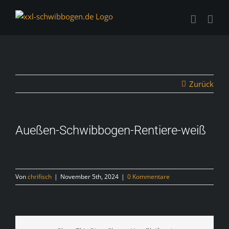
Zum
Inhalt
springen
Zurück
Aueßen-Schwibbogen-Rentiere-weiß
Von
chrifisch
|
November 5th, 2024
|
0 Kommentare