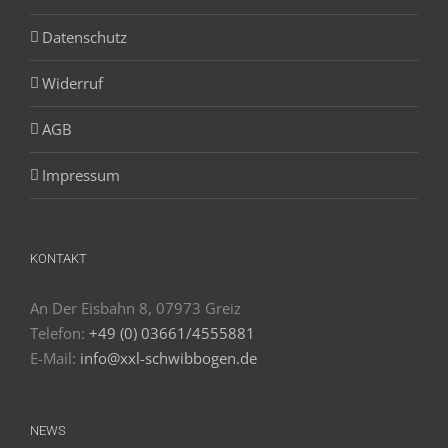
Datenschutz
Widerruf
AGB
Impressum
KONTAKT
An Der Eisbahn 8, 07973 Greiz
Telefon:
+49 (0) 03661/4555881
E-Mail:
info@xxl-schwibbogen.de
NEWS