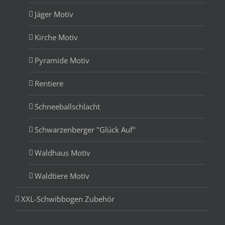
Jäger Motiv
Kirche Motiv
Pyramide Motiv
Rentiere
Schneeballschlacht
Schwarzenberger "Glück Auf"
Waldhaus Motiv
Waldtiere Motiv
XXL-Schwibbogen Zubehör