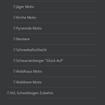
Jäger Motiv
Kirche Motiv
Pyramide Motiv
Rentiere
Schneeballschlacht
Schwarzenberger "Glück Auf"
Waldhaus Motiv
Waldtiere Motiv
XXL-Schwibbogen Zubehör