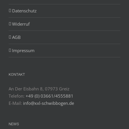
Datenschutz
Widerruf
AGB
Impressum
KONTAKT
An Der Eisbahn 8, 07973 Greiz
Telefon:
+49 (0) 03661/4555881
E-Mail:
info@xxl-schwibbogen.de
NEWS