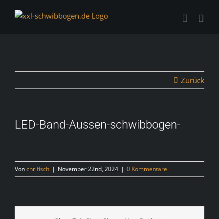
Zum
Inhalt
springen
Zurück
LED-Band-Aussen-schwibbogen-
Von
chrifisch
|
November 22nd, 2024
|
0 Kommentare