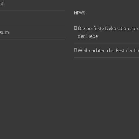
uf
NEWS
Die perfekte Dekoration zum
ssum
der Liebe
Weihnachten das Fest der Li