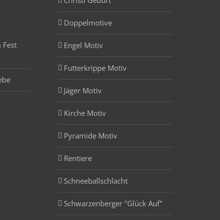
Doppelmotive
 Fest
Engel Motiv
Futterkrippe Motiv
ebe
Jäger Motiv
Kirche Motiv
Pyramide Motiv
Rentiere
Schneeballschlacht
Schwarzenberger "Glück Auf"