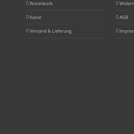
Warenkorb
Widerr
Kasse
AGB
Versand & Lieferung
Impre