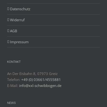
Datenschutz
Widerruf
AGB
Impressum
KONTAKT
An Der Eisbahn 8, 07973 Greiz
Telefon:
+49 (0) 03661/4555881
E-Mail:
info@xxl-schwibbogen.de
NEWS