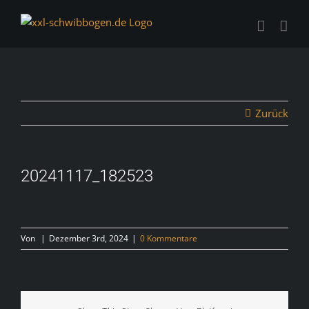
Zum
Inhalt
springen
Zurück
20241117_182523
Von
|
Dezember 3rd, 2024
|
0 Kommentare