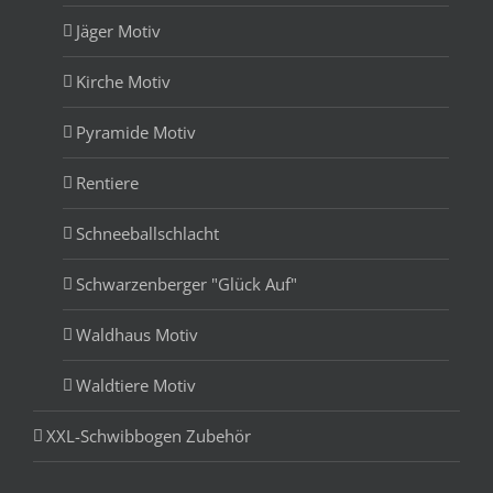
Jäger Motiv
Kirche Motiv
Pyramide Motiv
Rentiere
Schneeballschlacht
Schwarzenberger "Glück Auf"
Waldhaus Motiv
Waldtiere Motiv
XXL-Schwibbogen Zubehör