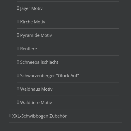
Jäger Motiv
Kirche Motiv
Pyramide Motiv
Rentiere
Schneeballschlacht
Schwarzenberger "Glück Auf"
Waldhaus Motiv
Waldtiere Motiv
XXL-Schwibbogen Zubehör