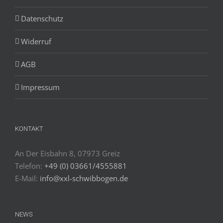
Datenschutz
Widerruf
AGB
Impressum
KONTAKT
An Der Eisbahn 8, 07973 Greiz
Telefon:
+49 (0) 03661/4555881
E-Mail:
info@xxl-schwibbogen.de
NEWS