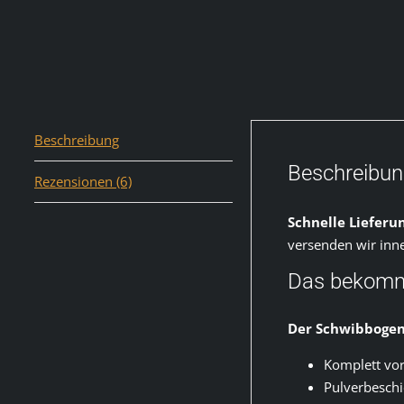
Beschreibung
Beschreibu
Rezensionen (6)
Schnelle Lieferun
versenden wir inn
Das bekomm
Der Schwibbogen
Komplett vo
Pulverbeschi