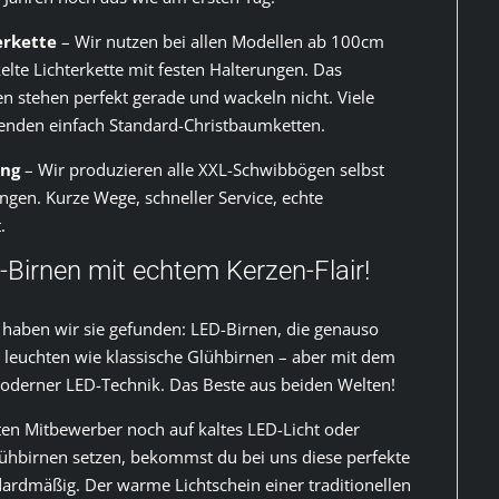
erkette
– Wir nutzen bei allen Modellen ab 100cm
kelte Lichterkette mit festen Halterungen. Das
en stehen perfekt gerade und wackeln nicht. Viele
nden einfach Standard-Christbaumketten.
ung
– Wir produzieren alle XXL-Schwibbögen selbst
ingen. Kurze Wege, schneller Service, echte
.
-Birnen mit echtem Kerzen-Flair!
 haben wir sie gefunden: LED-Birnen, die genauso
 leuchten wie klassische Glühbirnen – aber mit dem
oderner LED-Technik. Das Beste aus beiden Welten!
en Mitbewerber noch auf kaltes LED-Licht oder
ühbirnen setzen, bekommst du bei uns diese perfekte
ardmäßig. Der warme Lichtschein einer traditionellen