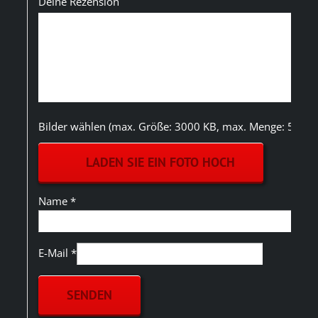
Deine Rezension
Bilder wählen (max. Größe: 3000 KB, max. Menge: 5)
LADEN SIE EIN FOTO HOCH
Name
*
E-Mail
*